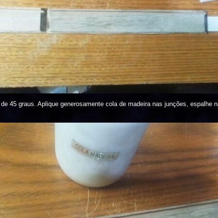
 de 45 graus. Aplique generosamente cola de madeira nas junções, espalhe 