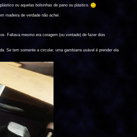
plástico ou aquelas bolsinhas de pano ou plástico.
 em madeira de verdade não achei.
icos. Faltava mesmo era coragem (ou vontade) de fazer dois
ada. Se tem somente a circular, uma gambiarra usável é prender ela