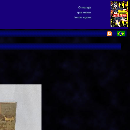
O mangá
que estou
lendo agora: