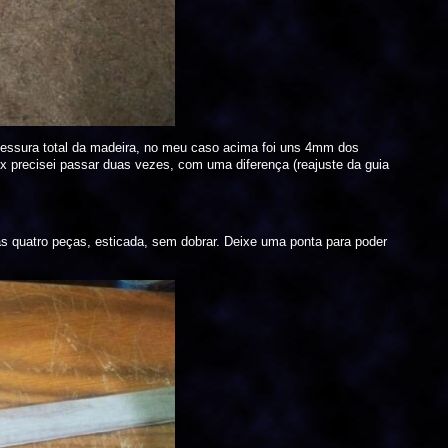
spessura total da madeira, no meu caso acima foi uns 4mm dos
ex precisei passar duas vezes, com uma diferença (reajuste da guia
r as quatro peças, esticada, sem dobrar. Deixe uma ponta para poder