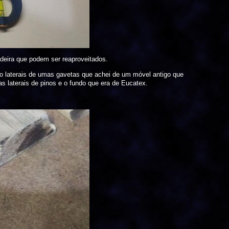
adeira que podem ser reaproveitados.
o são laterais de umas gavetas que achei de um móvel antigo que
s laterais de pinos e o fundo que era de Eucatex.