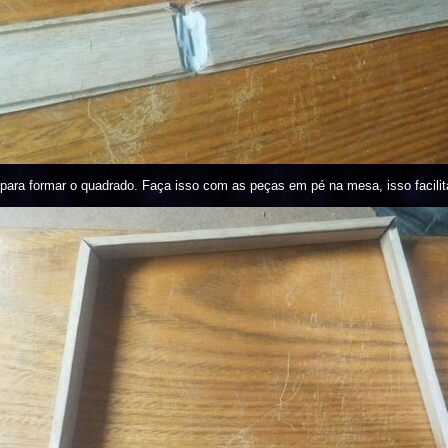
 para formar o quadrado. Faça isso com as peças em pé na mesa, isso facilita