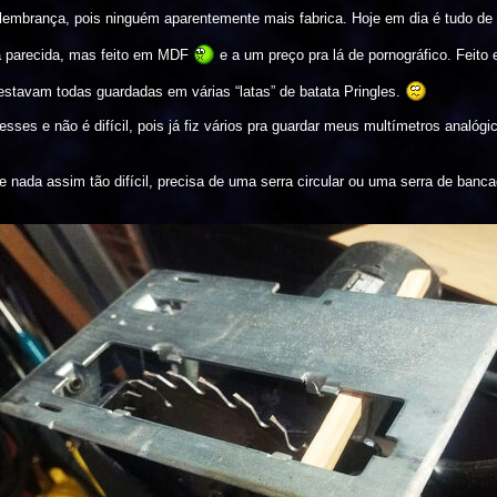
u lembrança, pois ninguém aparentemente mais fabrica. Hoje em dia é tudo de 
a parecida, mas feito em MDF
e a um preço pra lá de pornográfico. Feito
estavam todas guardadas em várias “latas” de batata Pringles.
sses e não é difícil, pois já fiz vários pra guardar meus multímetros analóg
e nada assim tão difícil, precisa de uma serra circular ou uma serra de banc