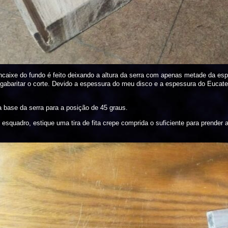
 encaixe do fundo é feito deixando a altura da serra com apenas metade da e
ra gabaritar o corte. Devido a espessura do meu disco e a espessura do Eucat
a base da serra para a posição de 45 graus.
o esquadro, estique uma tira de fita crepe comprida o suficiente para prende